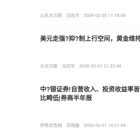
山东大众网
冯兆华
2026-02-05 11:18:49
美元走强?抑?制上行空间，黄金维
大众日报
冯兆华
2026-02-01 21:23:49
中?银证券!自营收入、投资收益率皆
比畸低|券商半年报
伊秀女性网
邓炳强
2026-02-01 14:01:49