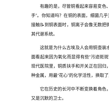
有趣的是，尽管铜看起来容易变色、
手”。你知道吗？在铜的表面，细菌几乎
接触📝到铜表面时，铜离子会像无数把
其代谢系统。
这就是为什么古埃及人会用铜壶装
面看起来因为氧化而显得有些“污迹斑斑
现代医院里，铜质扶手和开关正在回归，
种金属，用最“花心”的化学活性，换取
它在历史的长河中不断变换着角色
又是沉默的卫士。