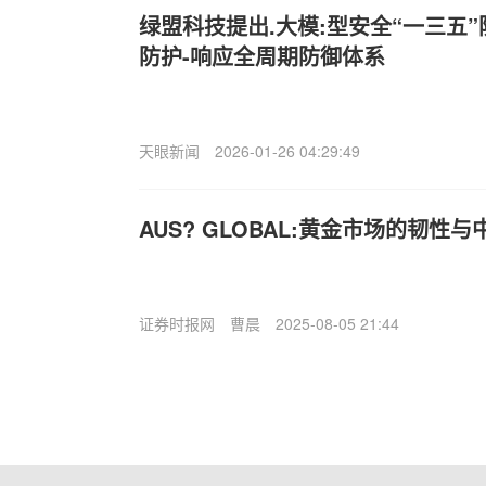
绿盟科技提出.大模:型安全“一三五”
防护-响应全周期防御体系
天眼新闻
2026-01-26 04:29:49
AUS? GLOBAL:黄金市场的韧性
证券时报网
曹晨
2025-08-05 21:44