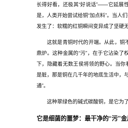
长得好看，还极其“好说话”——它延展
是，人类开始尝试给铜“加点料”。当人们
发生了：软糯的红铜瞬间变异成了坚硬
这就是青铜时代的开端。从此，铜
鼎炉。这种金属的“污”，在于它沾染了
下，隐藏着无数王侯将领的野心。当你看
是脏，那是铜在几千年的地底生活中，与
通”。
这种翠绿色的碱式碳酸铜，是它为
它是细菌的噩梦：最干净的“污”金