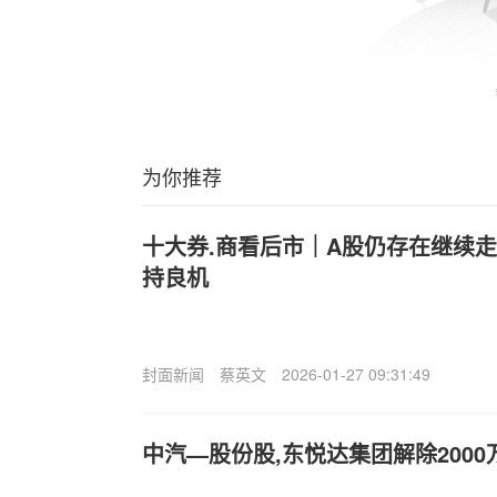
为你推荐
十大券.商看后市｜A股仍存在继续
持良机
封面新闻
蔡英文
2026-01-27 09:31:49
中汽—股份股,东悦达集团解除2000