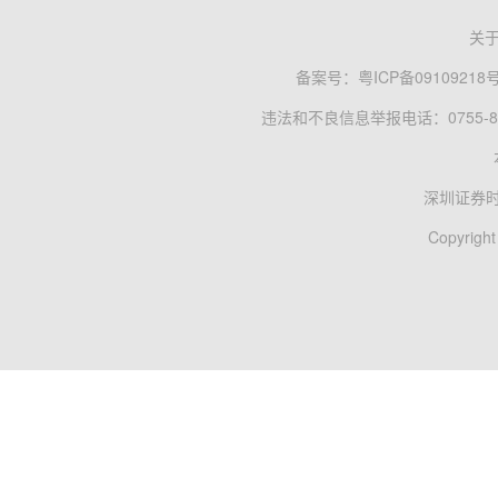
关
备案号：
粤ICP备09109218
违法和不良信息举报电话：0755-83
深圳证券
Copyright